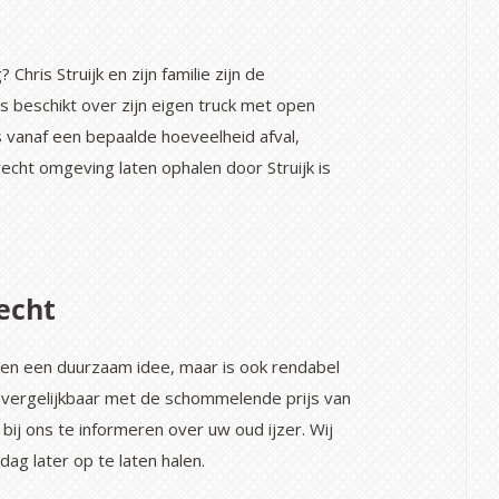
hris Struijk en zijn familie zijn de
 beschikt over zijn eigen truck met open
gs vanaf een bepaalde hoeveelheid afval,
recht omgeving laten ophalen door Struijk is
echt
leen een duurzaam idee, maar is ook rendabel
ag, vergelijkbaar met de schommelende prijs van
ij ons te informeren over uw oud ijzer. Wij
dag later op te laten halen.