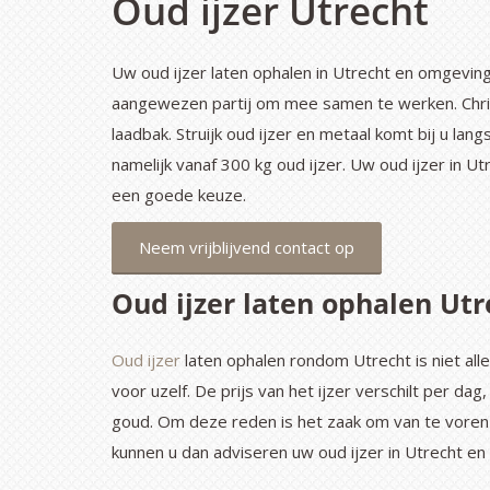
Oud ijzer Utrecht
Uw oud ijzer laten ophalen in Utrecht en omgeving? C
aangewezen partij om mee samen te werken. Chris
laadbak. Struijk oud ijzer en metaal komt bij u lan
namelijk vanaf 300 kg oud ijzer. Uw oud ijzer in Ut
een goede keuze.
Neem vrijblijvend contact op
Oud ijzer laten ophalen Utr
Oud ijzer
laten ophalen rondom Utrecht is niet al
voor uzelf. De prijs van het ijzer verschilt per d
goud. Om deze reden is het zaak om van te voren b
kunnen u dan adviseren uw oud ijzer in Utrecht en 