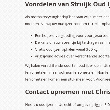
Voordelen van Struijk Oud I
Als metaalrecyclingbedrijf bestaan wij al meer dan
noemen. Als wij uw oud ijzer rondom Utrecht opha
Een hogere vergoeding voor voorgesorteerd
De kans om uw steentje bij te dragen aan he
Gratis oud ijzer ophalen vanaf 300 kg
Vrijblijvend advies over verschillende soorte
Wij halen verschillende soorten oud ijzer op in U
ferrometalen, maar ook non ferrometalen. Non fe
ferrometalen komen een stuk meer voor. Voorbee
Contact opnemen met Chris
Heeft u oud ijzer in Utrecht of omgeving liggen? 