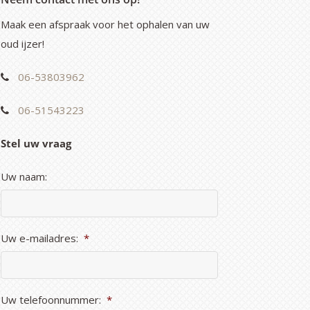
Maak een afspraak voor het ophalen van uw
oud ijzer!
06-53803962
06-51543223
Stel uw vraag
Uw naam:
Uw e-mailadres:
*
Uw telefoonnummer:
*