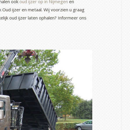
 halen ook
oud ijzer op in Nijmegen
en
k Oud ijzer en metaal. Wij voorzien u graag
elijk oud ijzer laten ophalen? Informeer ons