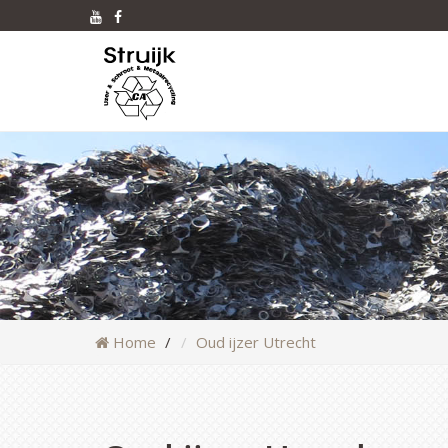
Home
Oud ijzer Utrecht