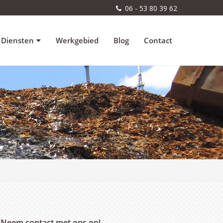
06 - 53 80 39 62
Diensten
Werkgebied
Blog
Contact
Neem contact met ons op!