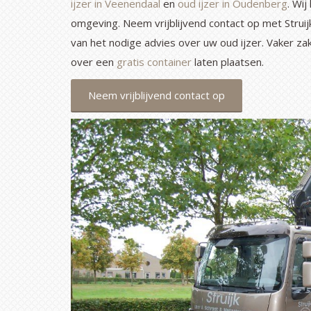
ijzer in Veenendaal
en
oud ijzer in Oudenberg
. Wij
omgeving. Neem vrijblijvend contact op met Struij
van het nodige advies over uw oud ijzer. Vaker zak
over een
gratis container
laten plaatsen.
Neem vrijblijvend contact op