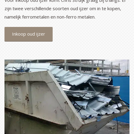
Voor inkoop oud ijzer komt Chris Struijk graag bij u langs. Er
zijn twee verschillende soorten oud ijzer om in te kopen,
namelijk ferrometalen en non-ferro metalen.
Inkoop oud ijzer