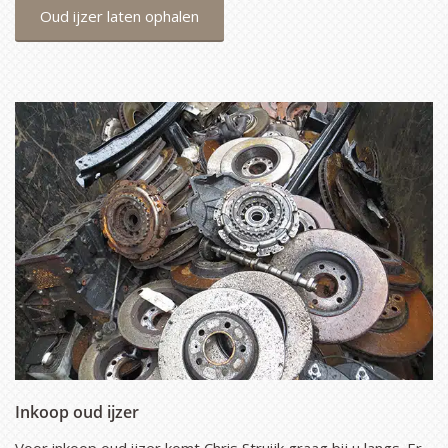
Oud ijzer laten ophalen
Inkoop oud ijzer