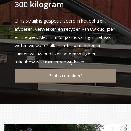
300 kilogram
Chris Struijk is gespecialiseerd in het ophalen,
afvoeren, verwerken en recyclen van uw oud ijzer
en metalen. Met ruim 65 jaar ervaring in het vak
weten wij wat er allemaal bij komt kijken en
kunnen wij uw oud ijzer op een veilige en
milieubewuste manier verwijderen.
Gratis container?