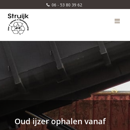
06 - 53 80 39 62
Me
Oud ijzer ophalen vanaf